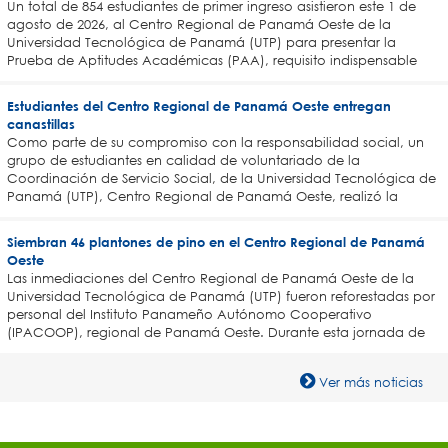
Un total de 854 estudiantes de primer ingreso asistieron este 1 de
agosto de 2026, al Centro Regional de Panamá Oeste de la
Universidad Tecnológica de Panamá (UTP) para presentar la
Prueba de Aptitudes Académicas (PAA), requisito indispensable
para ingresar a la Institución e iniciar estudios superi
Estudiantes del Centro Regional de Panamá Oeste entregan
canastillas
Como parte de su compromiso con la responsabilidad social, un
grupo de estudiantes en calidad de voluntariado de la
Coordinación de Servicio Social, de la Universidad Tecnológica de
Panamá (UTP), Centro Regional de Panamá Oeste, realizó la
donación de canastillas destinadas a madres que dieron a luz
Siembran 46 plantones de pino en el Centro Regional de Panamá
Oeste
Las inmediaciones del Centro Regional de Panamá Oeste de la
Universidad Tecnológica de Panamá (UTP) fueron reforestadas por
personal del Instituto Panameño Autónomo Cooperativo
(IPACOOP), regional de Panamá Oeste. Durante esta jornada de
reforestación se sembraron 46 plantones de pino como parte
Ver más noticias