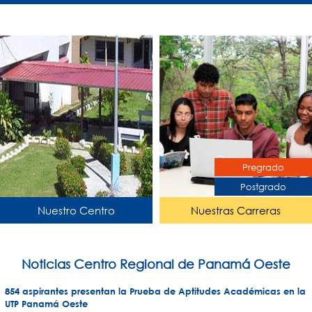
Investigación
Servicios
Pregrado
Postgrado
Nuestro Centro
Nuestras Carreras
Noticias Centro Regional de Panamá Oeste
854 aspirantes presentan la Prueba de Aptitudes Académicas en la
UTP Panamá Oeste