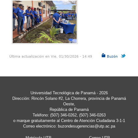
Última actualización en Vie, 01/30/2026 - 14:49
Buzón
Universidad Tecnológica de Panamá - 2026
Dirección: Rincón Solano #2, La Chorrera, provincia de Panamá
Oeste,
República de Panamá
Teléfono: (507) 346-0262, (507) 346-0263
o marque gratuitamente al Centro de Atención Ciudadana 3-1-1
Correo electrónico:
buzondesugerencias@utp.ac.pa
Matrícula UTP
Correo UTP