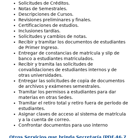
Solicitudes de Créditos.
Notas de Semestrales.
Descripciones de Cursos.
Revisiones preliminares y finales.
Certificaciones de estudios.
Inclusiones tardías.
Solicitudes y cambios de notas.
Recibir y tramitar los documentos de estudiantes
de Primer Ingreso.
Entregar de constancias de matrícula y slip de
banco a estudiantes matriculados.
Recibir y tramita las solicitudes de
convalidaciones de estudiantes internos y de
otras universidades.
Entregar las solicitudes de copia de documentos
de archivos y exámenes semestrales.
Tramitar los permisos a estudiantes para dar
materias en otras Sedes.
Tramitar el retiro total y retiro fuera de período de
estudiantes.
Asignar claves de acceso al sistema de matrícula
y a la cuenta de correo.
Confrontar documentos para uso interno
Otros Servicios que brinda Secretaría (PDF,46.7