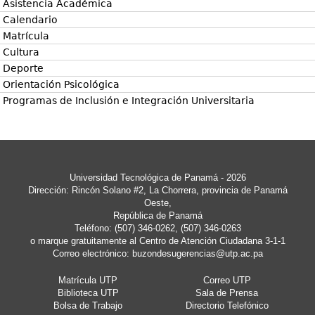
Asistencia Académica
Calendario
Matrícula
Cultura
Deporte
Orientación Psicológica
Programas de Inclusión e Integración Universitaria
Universidad Tecnológica de Panamá - 2026
Dirección: Rincón Solano #2, La Chorrera, provincia de Panamá
Oeste,
República de Panamá
Teléfono: (507) 346-0262, (507) 346-0263
o marque gratuitamente al Centro de Atención Ciudadana 3-1-1
Correo electrónico:
buzondesugerencias@utp.ac.pa
Matrícula UTP
Correo UTP
Biblioteca UTP
Sala de Prensa
Bolsa de Trabajo
Directorio Telefónico