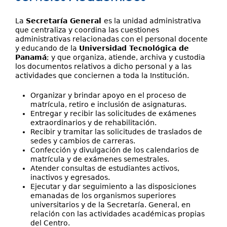
Investigación
aquí
Servicios
La
Secretaría General
es la unidad administrativa
que centraliza y coordina las cuestiones
administrativas relacionadas con el personal docente
y educando de la
Universidad Tecnológica de
Panamá
; y que organiza, atiende, archiva y custodia
los documentos relativos a dicho personal y a las
actividades que conciernen a toda la Institución.
Organizar y brindar apoyo en el proceso de
matrícula, retiro e inclusión de asignaturas.
Entregar y recibir las solicitudes de exámenes
extraordinarios y de rehabilitación.
Recibir y tramitar las solicitudes de traslados de
sedes y cambios de carreras.
Confección y divulgación de los calendarios de
matrícula y de exámenes semestrales.
Atender consultas de estudiantes activos,
inactivos y egresados.
Ejecutar y dar seguimiento a las disposiciones
emanadas de los organismos superiores
universitarios y de la Secretaría. General, en
relación con las actividades académicas propias
del Centro.