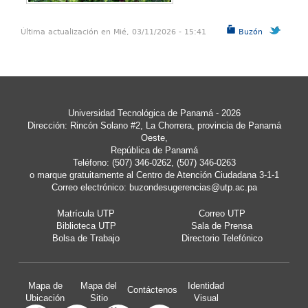
Última actualización en Mié, 03/11/2026 - 15:41
Buzón
Universidad Tecnológica de Panamá - 2026
Dirección: Rincón Solano #2, La Chorrera, provincia de Panamá
Oeste,
República de Panamá
Teléfono: (507) 346-0262, (507) 346-0263
o marque gratuitamente al Centro de Atención Ciudadana 3-1-1
Correo electrónico:
buzondesugerencias@utp.ac.pa
Matrícula UTP
Correo UTP
Biblioteca UTP
Sala de Prensa
Bolsa de Trabajo
Directorio Telefónico
Mapa de
Mapa del
Identidad
Contáctenos
Ubicación
Sitio
Visual