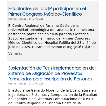
Estudiantes de la UTP participan en el
Primer Congreso Médico-Científico
Fecha: Jueves, 24/07/2025
El Centro Regional de Panamá Oeste de la
Universidad Tecnológica de Panamá (UTP) tuvo una
destacada participación en la Jornada Científica
2025, realizada en el marco del Primer Congreso
Médico-Científico del Hospital Paitilla del 23 al 24 de
julio de 2025. Durante el evento el Ing. José Fajardo
Ver más
Sustentación de Tesis Implementación del
Sistema de Migración de Proyectos
formulados para inscripción de Personas
Fecha: Jueves, 17/07/2025
El estudiante Gerardo Moreno, de la Licenciatura en
Ingeniería de Sistemas y Computación de la Facultad
de Ingeniería de Sistemas Computacionales (FISC),
del Centro Regional de Panamá Oeste de la