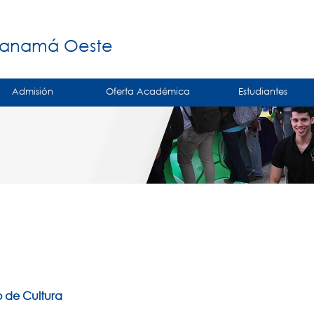
Jump to navigation
á
Panamá Oeste
Admisión
Oferta Académica
Estudiantes
 de Cultura