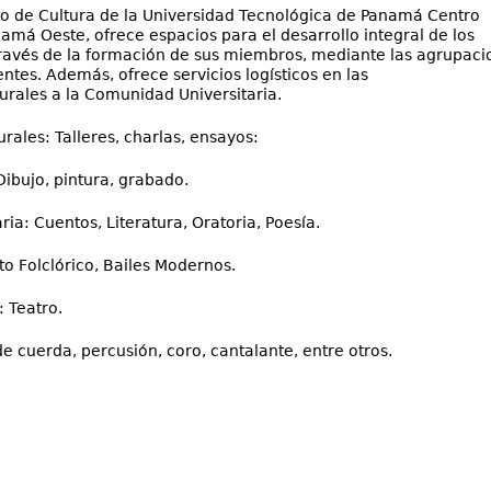
o de Cultura de la Universidad Tecnológica de Panamá Centro
amá Oeste, ofrece espacios para el desarrollo integral de los
través de la formación de sus miembros, mediante las agrupaci
entes. Además, ofrece servicios logísticos en las
turales a la Comunidad Universitaria.
rales: Talleres, charlas, ensayos:
Dibujo, pintura, grabado.
ria: Cuentos, Literatura, Oratoria, Poesía.
o Folclórico, Bailes Modernos.
: Teatro.
e cuerda, percusión, coro, cantalante, entre otros.