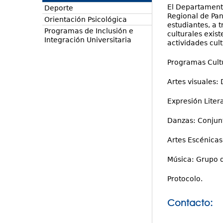
El Departament
Deporte
Regional de Pan
Orientación Psicológica
estudiantes, a 
Programas de Inclusión e
culturales exist
Integración Universitaria
actividades cul
Programas Cultu
Artes visuales: 
Expresión Litera
Danzas: Conjunt
Artes Escénicas
Música: Grupo d
Protocolo.
Contacto: